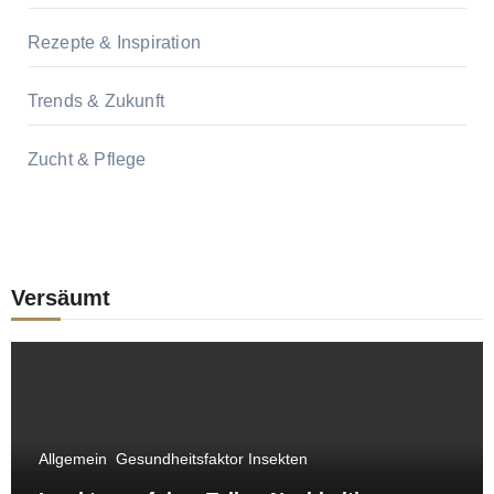
Rezepte & Inspiration
Trends & Zukunft
Zucht & Pflege
Versäumt
Allgemein
Gesundheitsfaktor Insekten