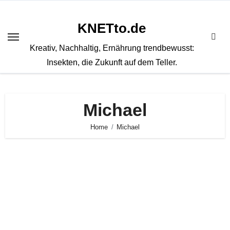
Zum
Inhalt
KNETto.de
springen
Kreativ, Nachhaltig, Ernährung trendbewusst:
Insekten, die Zukunft auf dem Teller.
Michael
Home
Michael