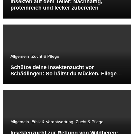
Insekten auf dem Teller: Nachhaltig,
proteinreich und lecker zubereiten
Allgemein
Zucht & Pflege
Schütze deine Insektenzucht vor
Schädlingen: So hältst du Mücken, Fliegen
& Co. fern
Allgemein
Ethik & Verantwortung
Zucht & Pflege
Insektenzucht zur Rettung von Wildtieren: