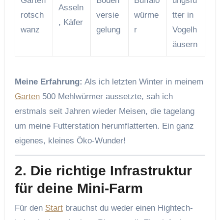
Garten
Boden
Buffalo
ungsfu
Asseln
rotsch
versie
würme
tter in
, Käfer
wanz
gelung
r
Vogelh
äusern
Meine Erfahrung:
Als ich letzten Winter in meinem
Garten
500 Mehlwürmer aussetzte, sah ich
erstmals seit Jahren wieder Meisen, die tagelang
um meine Futterstation herumflatterten. Ein ganz
eigenes, kleines Öko-Wunder!
2. Die richtige Infrastruktur
für deine Mini-Farm
Für den
Start
brauchst du weder einen Hightech-