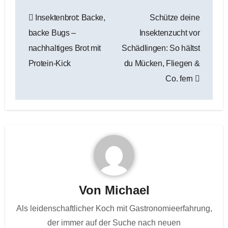
Beitragsnavigation
Insektenbrot: Backe,
Schütze deine
backe Bugs –
Insektenzucht vor
nachhaltiges Brot mit
Schädlingen: So hältst
Protein-Kick
du Mücken, Fliegen &
Co. fern
Von
Michael
Als leidenschaftlicher Koch mit Gastronomieerfahrung,
der immer auf der Suche nach neuen