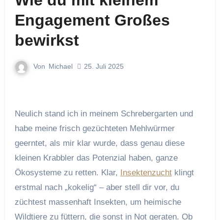
Wie du mit kleinem
Engagement Großes
bewirkst
Von
Michael
25. Juli 2025
Neulich stand ich in meinem Schrebergarten und
habe meine frisch gezüchteten Mehlwürmer
geerntet, als mir klar wurde, dass genau diese
kleinen Krabbler das Potenzial haben, ganze
Ökosysteme zu retten. Klar,
Insektenzucht
klingt
erstmal nach „kokelig“ – aber stell dir vor, du
züchtest massenhaft Insekten, um heimische
Wildtiere zu füttern, die sonst in Not geraten. Ob