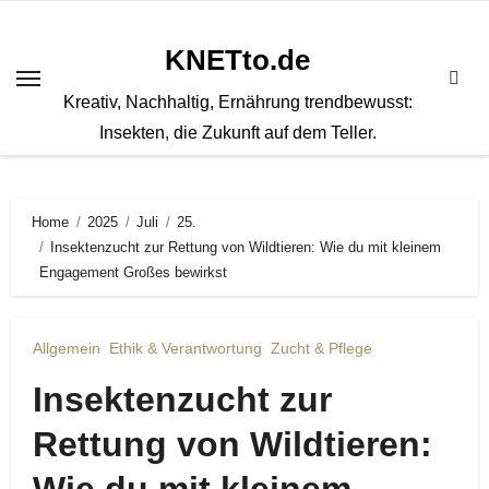
Zum
Inhalt
KNETto.de
springen
Kreativ, Nachhaltig, Ernährung trendbewusst:
Insekten, die Zukunft auf dem Teller.
Home
2025
Juli
25.
Insektenzucht zur Rettung von Wildtieren: Wie du mit kleinem
Engagement Großes bewirkst
Allgemein
Ethik & Verantwortung
Zucht & Pflege
Insektenzucht zur
Rettung von Wildtieren: