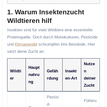
1. Warum Insektenzucht
Wildtieren hilf
Insekten sind für viele Wildtiere eine essentielle
Proteinquelle. Doch durch Monokulturen, Pestizide
und
Klimawandel
schrumpfen ihre Bestände. Hier
setzt deine Zucht an:
Nutze
Haupt
Wildti
Gefäh
Insekt
n
nahru
er
rdung
en-Art
deiner
ng
Zucht
Pestizi
Fütteru
d­