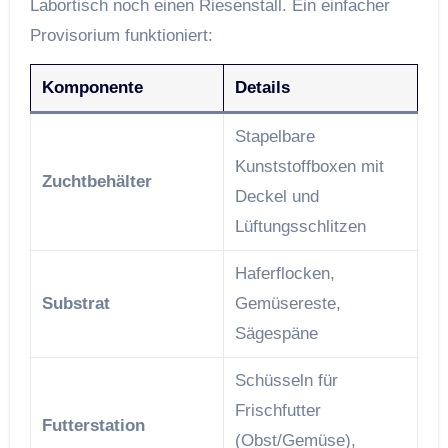
Labortisch noch einen Riesenstall. Ein einfacher
Provisorium funktioniert:
Komponente
Details
Stapelbare
Kunststoffboxen mit
Zuchtbehälter
Deckel und
Lüftungsschlitzen
Haferflocken,
Substrat
Gemüse­reste,
Sägespäne
Schüsseln für
Frischfutter
Futterstation
(Obst/Gemüse),