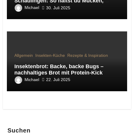
Schädlingen: So hältst du Mücken,
Fliegen & Co. fern
Michael
30. Juli 2025
Allgemein
Insekten-Küche
Rezepte & Inspiration
Insektenbrot: Backe, backe Bugs –
nachhaltiges Brot mit Protein-Kick
Michael
22. Juli 2025
Suchen