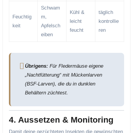
Schwam
Kühl &
täglich
Feuchtig
m,
leicht
kontrollie
keit
Apfelsch
feucht
ren
eiben
Übrigens:
Für Fledermäuse eigene
„Nachtfütterung“ mit Mückenlarven
(BSF-Larven), die du in dunklen
Behältern züchtest.
4. Aussetzen & Monitoring
Damit deine gezüchteten Insekten die gewünschten