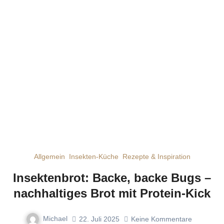
Allgemein
Insekten-Küche
Rezepte & Inspiration
Insektenbrot: Backe, backe Bugs –
nachhaltiges Brot mit Protein-Kick
Michael
22. Juli 2025
Keine Kommentare