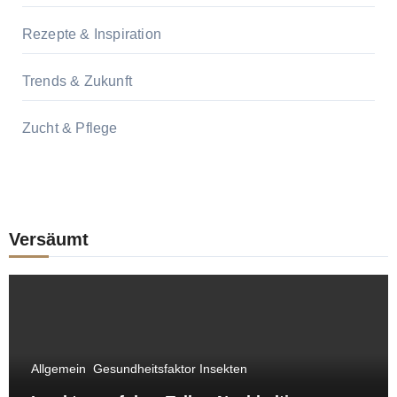
Rezepte & Inspiration
Trends & Zukunft
Zucht & Pflege
Versäumt
Allgemein
Gesundheitsfaktor Insekten