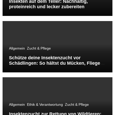
Insekten auf dem Teller: Nachhaltig,
proteinreich und lecker zubereiten
Allgemein
Zucht & Pflege
Schütze deine Insektenzucht vor
Schädlingen: So hältst du Mücken, Fliegen
& Co. fern
Allgemein
Ethik & Verantwortung
Zucht & Pflege
Insektenzucht zur Rettung von Wildtieren: