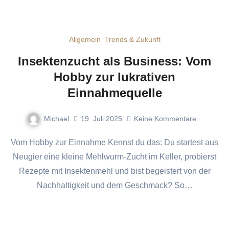
Allgemein
Trends & Zukunft
Insektenzucht als Business: Vom
Hobby zur lukrativen
Einnahmequelle
Michael
19. Juli 2025
Keine Kommentare
Vom Hobby zur Einnahme Kennst du das: Du startest aus
Neugier eine kleine Mehlwurm-Zucht im Keller, probierst
Rezepte mit Insektenmehl und bist begeistert von der
Nachhaltigkeit und dem Geschmack? So…