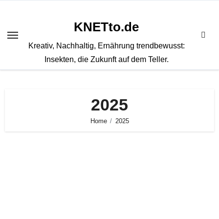
Zum
Inhalt
KNETto.de
springen
Kreativ, Nachhaltig, Ernährung trendbewusst:
Insekten, die Zukunft auf dem Teller.
2025
Home
2025