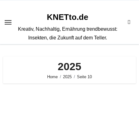
Zum
Inhalt
KNETto.de
springen
Kreativ, Nachhaltig, Ernährung trendbewusst:
Insekten, die Zukunft auf dem Teller.
2025
Home
2025
Seite 10