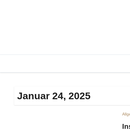
Zum
Inhalt
springen
Januar 24, 2025
All
In