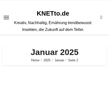
Zum
Inhalt
KNETto.de
springen
Kreativ, Nachhaltig, Ernährung trendbewusst:
Insekten, die Zukunft auf dem Teller.
Januar 2025
Home
2025
Januar
Seite 2