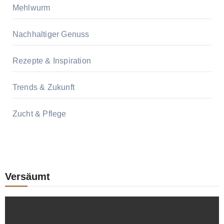
Mehlwurm
Nachhaltiger Genuss
Rezepte & Inspiration
Trends & Zukunft
Zucht & Pflege
Versäumt