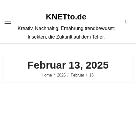
Zum
Inhalt
KNETto.de
springen
Kreativ, Nachhaltig, Ernährung trendbewusst:
Insekten, die Zukunft auf dem Teller.
Februar 13, 2025
Home
2025
Februar
13.