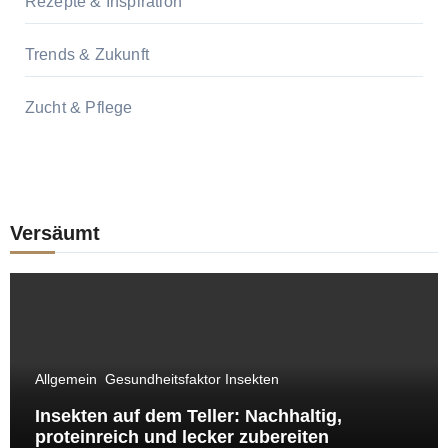
Rezepte & Inspiration
Trends & Zukunft
Zucht & Pflege
Versäumt
Allgemein
Gesundheitsfaktor Insekten
Insekten auf dem Teller: Nachhaltig,
proteinreich und lecker zubereiten