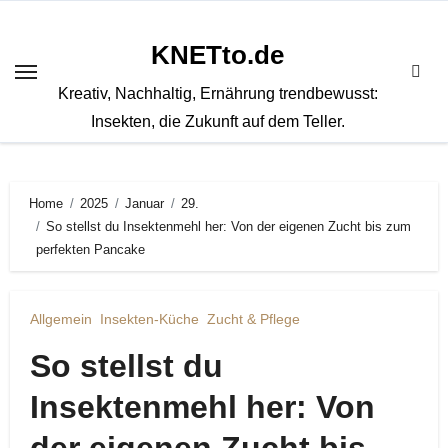
Zum
Inhalt
KNETto.de
springen
Kreativ, Nachhaltig, Ernährung trendbewusst:
Insekten, die Zukunft auf dem Teller.
Home
2025
Januar
29.
So stellst du Insektenmehl her: Von der eigenen Zucht bis zum
perfekten Pancake
Allgemein
Insekten-Küche
Zucht & Pflege
So stellst du
Insektenmehl her: Von