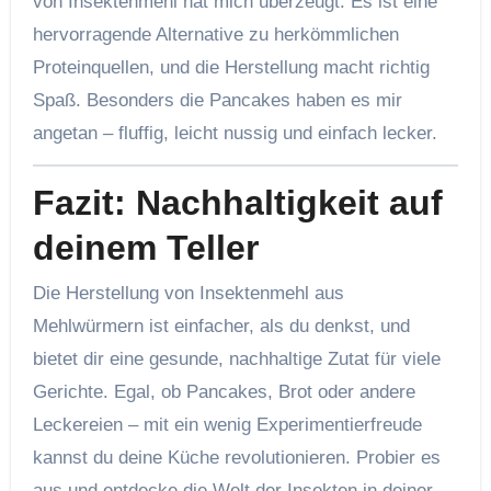
von Insektenmehl hat mich überzeugt. Es ist eine
hervorragende Alternative zu herkömmlichen
Proteinquellen, und die Herstellung macht richtig
Spaß. Besonders die Pancakes haben es mir
angetan – fluffig, leicht nussig und einfach lecker.
Fazit: Nachhaltigkeit auf
deinem Teller
Die Herstellung von Insektenmehl aus
Mehlwürmern ist einfacher, als du denkst, und
bietet dir eine gesunde, nachhaltige Zutat für viele
Gerichte. Egal, ob Pancakes, Brot oder andere
Leckereien – mit ein wenig Experimentierfreude
kannst du deine Küche revolutionieren. Probier es
aus und entdecke die Welt der Insekten in deiner