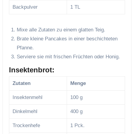
Backpulver
1 TL
Mixe alle Zutaten zu einem glatten Teig.
Brate kleine Pancakes in einer beschichteten
Pfanne.
Serviere sie mit frischen Früchten oder Honig.
Insektenbrot:
Zutaten
Menge
Insektenmehl
100 g
Dinkelmehl
400 g
Trockenhefe
1 Pck.