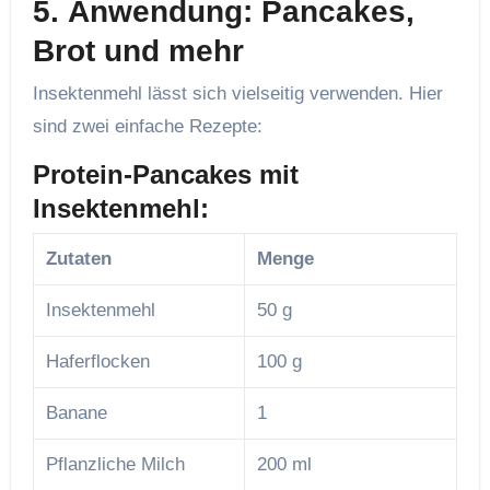
5.
Anwendung: Pancakes,
Brot und mehr
Insektenmehl lässt sich vielseitig verwenden. Hier
sind zwei einfache Rezepte:
Protein-Pancakes mit
Insektenmehl:
Zutaten
Menge
Insektenmehl
50 g
Haferflocken
100 g
Banane
1
Pflanzliche Milch
200 ml