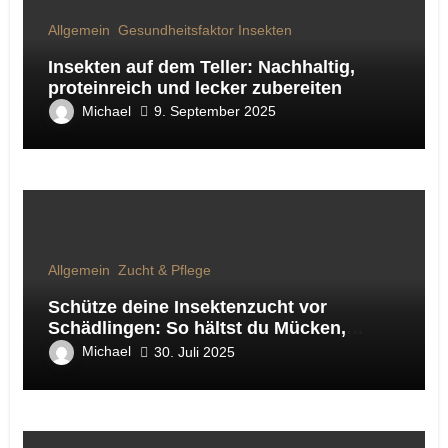
Allgemein
Gesundheitsfaktor Insekten
Insekten auf dem Teller: Nachhaltig,
proteinreich und lecker zubereiten
Michael
9. September 2025
Allgemein
Zucht & Pflege
Schütze deine Insektenzucht vor
Schädlingen: So hältst du Mücken,
Fliegen & Co. fern
Michael
30. Juli 2025