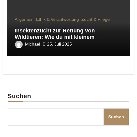
Allgemein
Ethik & Verantwortung
Zucht & Pflege
Insektenzucht zur Rettung von
Wildtieren: Wie du mit kleinem
Engagement Großes bewirkst
Michael
25. Juli 2025
Suchen
Suchen