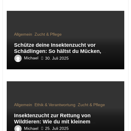
Allgemein
Zucht & Pflege
Schütze deine Insektenzucht vor
Schädlingen: So hältst du Mücken,
Fliegen & Co. fern
Michael
30. Juli 2025
Allgemein
Ethik & Verantwortung
Zucht & Pflege
Insektenzucht zur Rettung von
Wildtieren: Wie du mit kleinem
Engagement Großes bewirkst
Michael
25. Juli 2025