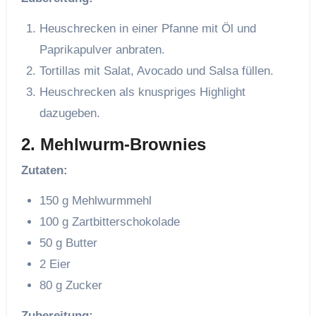
Heuschrecken in einer Pfanne mit Öl und
Paprikapulver anbraten.
Tortillas mit Salat, Avocado und Salsa füllen.
Heuschrecken als knuspriges Highlight
dazugeben.
2. Mehlwurm-Brownies
Zutaten:
150 g Mehlwurmmehl
100 g Zartbitterschokolade
50 g Butter
2 Eier
80 g Zucker
Zubereitung: