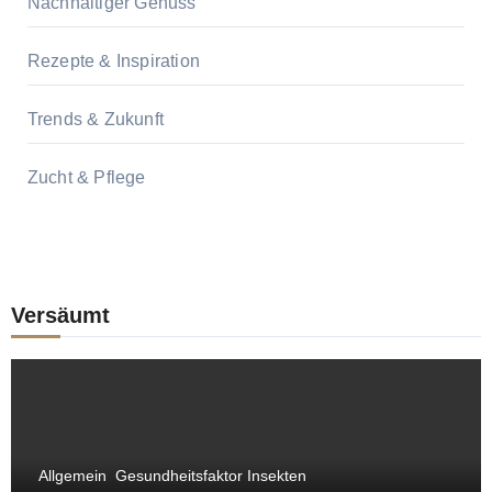
Nachhaltiger Genuss
Rezepte & Inspiration
Trends & Zukunft
Zucht & Pflege
Versäumt
Allgemein
Gesundheitsfaktor Insekten