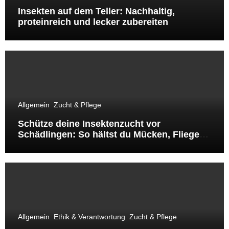
Insekten auf dem Teller: Nachhaltig,
proteinreich und lecker zubereiten
Allgemein
Zucht & Pflege
Schütze deine Insektenzucht vor
Schädlingen: So hältst du Mücken, Fliegen
& Co. fern
Allgemein
Ethik & Verantwortung
Zucht & Pflege