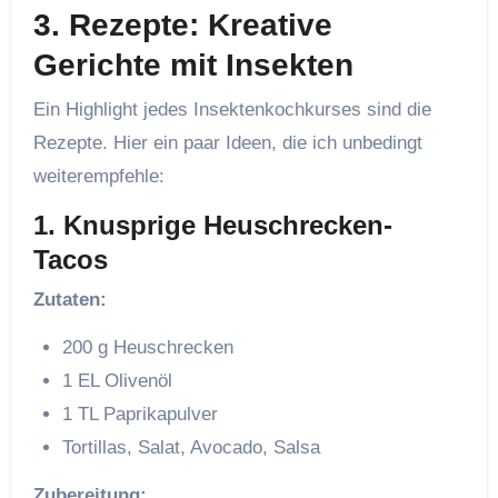
3.
Rezepte: Kreative
Gerichte mit Insekten
Ein Highlight jedes Insektenkochkurses sind die
Rezepte. Hier ein paar Ideen, die ich unbedingt
weiterempfehle:
1. Knusprige Heuschrecken-
Tacos
Zutaten:
200 g Heuschrecken
1 EL Olivenöl
1 TL Paprikapulver
Tortillas, Salat, Avocado, Salsa
Zubereitung: