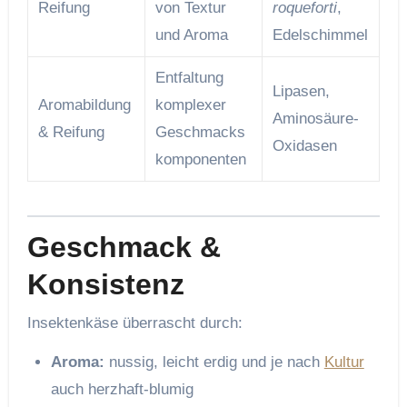
Reifung
von Textur
roqueforti
,
und Aroma
Edelschimmel
Entfaltung
Lipasen,
Aromabildung
komplexer
Aminosäure-
& Reifung
Geschmacks
Oxidasen
komponenten
Geschmack &
Konsistenz
Insektenkäse überrascht durch:
Aroma:
nussig, leicht erdig und je nach
Kultur
auch herzhaft-blumig