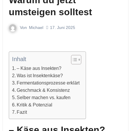
Warum du jetzt
umsteigen solltest
Von
Michael
17. Juni 2025
Inhalt
– Käse aus Insekten?
Was ist Insektenkäse?
Fermentationsprozesse erklärt
Geschmack & Konsistenz
Selber machen vs. kaufen
Kritik & Potenzial
Fazit
– Käse aus Insekten?