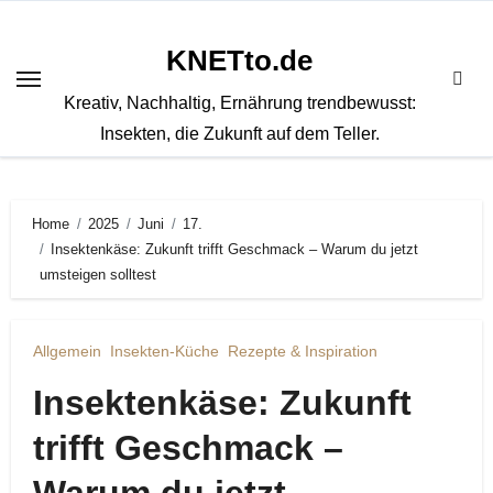
Zum
Inhalt
KNETto.de
springen
Kreativ, Nachhaltig, Ernährung trendbewusst:
Insekten, die Zukunft auf dem Teller.
Home
2025
Juni
17.
Insektenkäse: Zukunft trifft Geschmack – Warum du jetzt
umsteigen solltest
Allgemein
Insekten-Küche
Rezepte & Inspiration
Insektenkäse: Zukunft
trifft Geschmack –