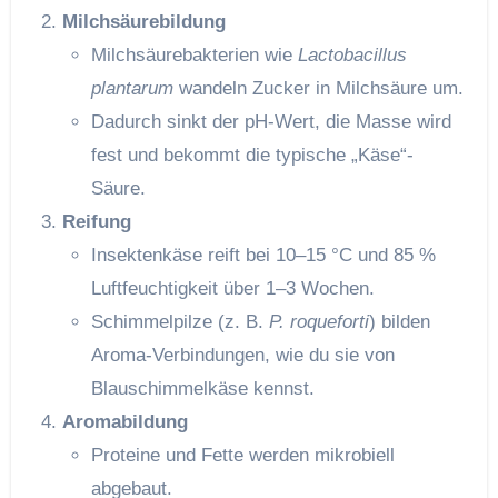
Milchsäurebildung
Milchsäurebakterien wie
Lactobacillus
plantarum
wandeln Zucker in Milchsäure um.
Dadurch sinkt der pH-Wert, die Masse wird
fest und bekommt die typische „Käse“-
Säure.
Reifung
Insektenkäse reift bei 10–15 °C und 85 %
Luftfeuchtigkeit über 1–3 Wochen.
Schimmelpilze (z. B.
P. roqueforti
) bilden
Aroma-Verbindungen, wie du sie von
Blauschimmelkäse kennst.
Aromabildung
Proteine und Fette werden mikrobiell
abgebaut.