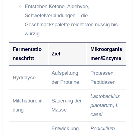
Entstehen Ketone, Aldehyde,
Schwefelverbindungen – die
Geschmackspalette reicht von nussig bis
würzig.
Fermentatio
Mikroorganis
Ziel
nsschritt
men/Enzyme
Aufspaltung
Proteasen,
Hydrolyse
der Proteine
Peptidasen
Lactobacillus
Milchsäurebil
Säuerung der
plantarum
,
L.
dung
Masse
casei
Entwicklung
Penicillium