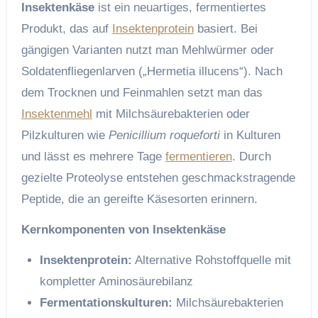
Insektenkäse
ist ein neuartiges, fermentiertes
Produkt, das auf
Insektenprotein
basiert. Bei
gängigen Varianten nutzt man Mehlwürmer oder
Soldatenfliegenlarven („Hermetia illucens“). Nach
dem Trocknen und Feinmahlen setzt man das
Insektenmehl
mit Milchsäurebakterien oder
Pilzkulturen wie
Penicillium roqueforti
in Kulturen
und lässt es mehrere Tage
fermentieren
. Durch
gezielte Proteolyse entstehen geschmackstragende
Peptide, die an gereifte Käsesorten erinnern.
Kernkomponenten von Insektenkäse
Insektenprotein:
Alternative Rohstoffquelle mit
kompletter Aminosäurebilanz
Fermentationskulturen:
Milchsäurebakterien