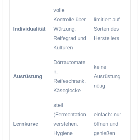
volle
Kontrolle über
limitiert auf
Individualität
Würzung,
Sorten des
Reifegrad und
Herstellers
Kulturen
Dörrautomate
keine
n,
Ausrüstung
Ausrüstung
Reifeschrank,
nötig
Käseglocke
steil
(Fermentation
einfach: nur
Lernkurve
verstehen,
öffnen und
Hygiene
genießen