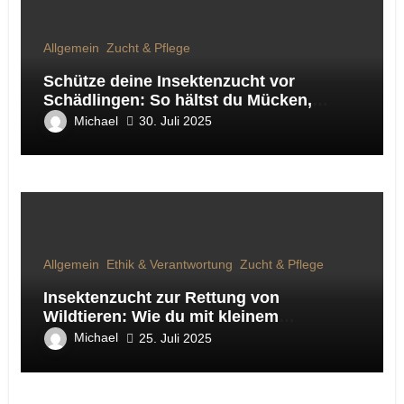
Allgemein
Zucht & Pflege
Schütze deine Insektenzucht vor
Schädlingen: So hältst du Mücken,
Fliegen & Co. fern
Michael
30. Juli 2025
Allgemein
Ethik & Verantwortung
Zucht & Pflege
Insektenzucht zur Rettung von
Wildtieren: Wie du mit kleinem
Engagement Großes bewirkst
Michael
25. Juli 2025