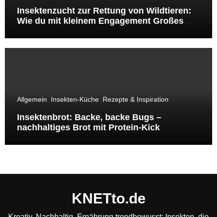
Insektenzucht zur Rettung von Wildtieren:
Wie du mit kleinem Engagement Großes
bewirkst
Allgemein
Insekten-Küche
Rezepte & Inspiration
Insektenbrot: Backe, backe Bugs –
nachhaltiges Brot mit Protein-Kick
KNETto.de
Kreativ, Nachhaltig, Ernährung trendbewusst: Insekten, die