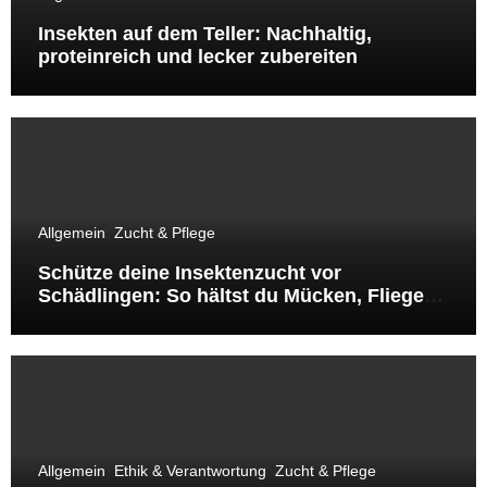
Insekten auf dem Teller: Nachhaltig,
proteinreich und lecker zubereiten
Allgemein
Zucht & Pflege
Schütze deine Insektenzucht vor
Schädlingen: So hältst du Mücken, Fliegen
& Co. fern
Allgemein
Ethik & Verantwortung
Zucht & Pflege