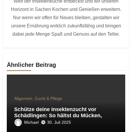
Welt der Insektenküche entdeckst und wir unseren
Horizont in Sachen Kochen und Genießen erweitern.
Nur wenn wir offen für Neues bleiben, gestalten wir
unsere Ernährung wirklich zukunftsfähig und bringen
dabei jede Menge Spaß und Genuss auf den Teller.
Ähnlicher Beitrag
Allgemein
Zucht & Pflege
Schütze deine Insektenzucht vor
Schädlingen: So hältst du Mücken,
Fliegen & Co. fern
Michael
30. Juli 2025