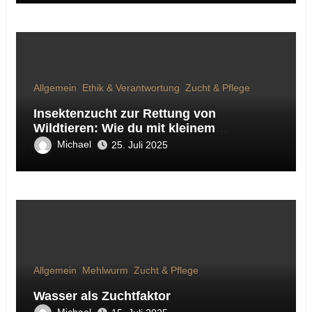
Allgemein
Ethik & Verantwortung
Zucht & Pflege
Insektenzucht zur Rettung von
Wildtieren: Wie du mit kleinem
Engagement Großes bewirkst
Michael
25. Juli 2025
Allgemein
Mehlwurm
Zucht & Pflege
Wasser als Zuchtfaktor
Michael