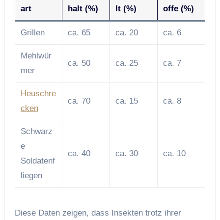
art
halt (%)
lt (%)
offe (%)
Grillen
ca. 65
ca. 20
ca. 6
Mehlwür
ca. 50
ca. 25
ca. 7
mer
Heuschre
ca. 70
ca. 15
ca. 8
cken
Schwarz
e
ca. 40
ca. 30
ca. 10
Soldatenf
liegen
Diese Daten zeigen, dass Insekten trotz ihrer