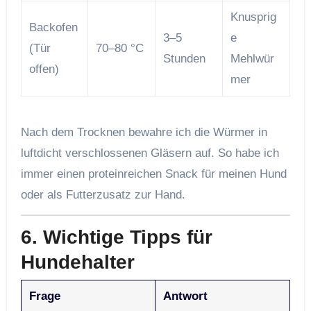
Knusprig
Backofen
3–5
e
(Tür
70–80 °C
Stunden
Mehlwür
offen)
mer
Nach dem Trocknen bewahre ich die Würmer in
luftdicht verschlossenen Gläsern auf. So habe ich
immer einen proteinreichen Snack für meinen Hund
oder als Futterzusatz zur Hand.
6. Wichtige Tipps für
Hundehalter
Frage
Antwort