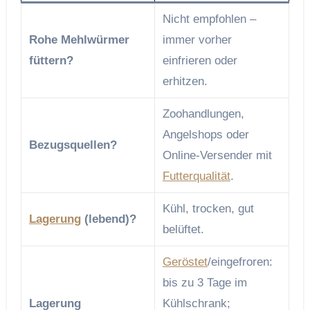
Nicht empfohlen –
Rohe Mehlwürmer
immer vorher
füttern?
einfrieren oder
erhitzen.
Zoohandlungen,
Angelshops oder
Bezugsquellen?
Online-Versender mit
Futterqualität
.
Kühl, trocken, gut
Lagerung
(lebend)?
belüftet.
Geröstet
/eingefroren:
bis zu 3 Tage im
Lagerung
Kühlschrank;