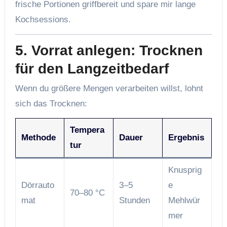
frische Portionen griffbereit und spare mir lange
Kochsessions.
5. Vorrat anlegen: Trocknen
für den Langzeitbedarf
Wenn du größere Mengen verarbeiten willst, lohnt
sich das Trocknen:
Tempera
Methode
Dauer
Ergebnis
tur
Knusprig
Dörrauto
3–5
e
70–80 °C
mat
Stunden
Mehlwür
mer