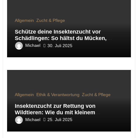
Allgemein
Zucht & Pflege
Schütze deine Insektenzucht vor
Schädlingen: So hältst du Mücken,
Fliegen & Co. fern
Michael
30. Juli 2025
Allgemein
Ethik & Verantwortung
Zucht & Pflege
Insektenzucht zur Rettung von
Wildtieren: Wie du mit kleinem
Engagement Großes bewirkst
Michael
25. Juli 2025