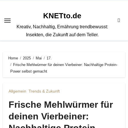
Zum
Inhalt
KNETto.de
springen
Kreativ, Nachhaltig, Ernährung trendbewusst:
Insekten, die Zukunft auf dem Teller.
Home
2025
Mai
17.
Frische Mehlwürmer für deinen Vierbeiner: Nachhaltige Protein-
Power selbst gemacht
Allgemein
Trends & Zukunft
Frische Mehlwürmer für
deinen Vierbeiner: