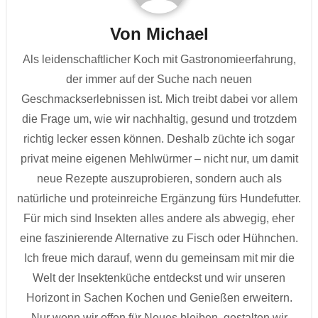
Von
Michael
Als leidenschaftlicher Koch mit Gastronomieerfahrung,
der immer auf der Suche nach neuen
Geschmackserlebnissen ist. Mich treibt dabei vor allem
die Frage um, wie wir nachhaltig, gesund und trotzdem
richtig lecker essen können. Deshalb züchte ich sogar
privat meine eigenen Mehlwürmer – nicht nur, um damit
neue Rezepte auszuprobieren, sondern auch als
natürliche und proteinreiche Ergänzung fürs Hundefutter.
Für mich sind Insekten alles andere als abwegig, eher
eine faszinierende Alternative zu Fisch oder Hühnchen.
Ich freue mich darauf, wenn du gemeinsam mit mir die
Welt der Insektenküche entdeckst und wir unseren
Horizont in Sachen Kochen und Genießen erweitern.
Nur wenn wir offen für Neues bleiben, gestalten wir